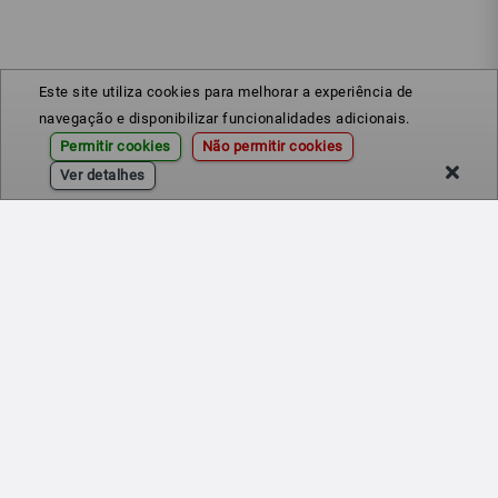
Este site utiliza cookies para melhorar a experiência de
navegação e disponibilizar funcionalidades adicionais.
Permitir cookies
Não permitir cookies
Ver detalhes