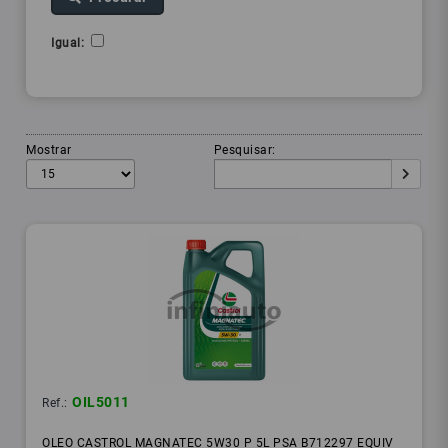
Igual:
Mostrar
Pesquisar:
OIL5011
Ref.:
OLEO CASTROL MAGNATEC 5W30 P 5L PSA B712297 EQUIV