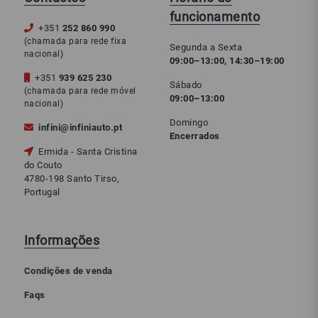
funcionamento
+351
252 860 990
(chamada para rede fixa
Segunda a Sexta
nacional)
09:00–13:00, 14:30–19:00
+351
939 625 230
Sábado
(chamada para rede móvel
09:00–13:00
nacional)
Domingo
infini@infiniauto.pt
Encerrados
Ermida - Santa Cristina
do Couto
4780-198 Santo Tirso,
Portugal
Informações
Condições de venda
Faqs