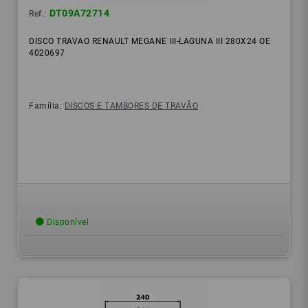
DT09A72714
Ref.:
DISCO TRAVAO RENAULT MEGANE III-LAGUNA III 280X24 OE
4020697
Família:
DISCOS E TAMBORES DE TRAVÃO
Disponível