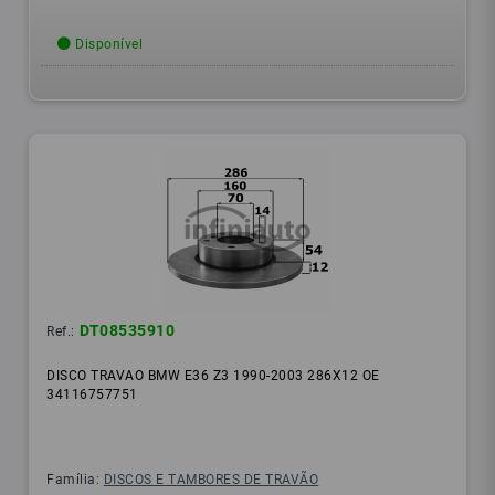
Disponível
DT08535910
Ref.:
DISCO TRAVAO BMW E36 Z3 1990-2003 286X12 OE
34116757751
Família:
DISCOS E TAMBORES DE TRAVÃO