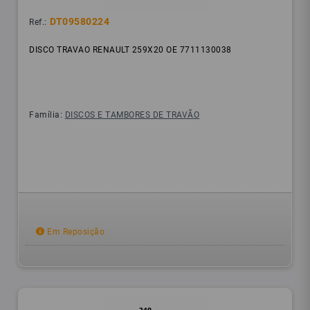
DT09580224
Ref.:
DISCO TRAVAO RENAULT 259X20 OE 7711130038
Família:
DISCOS E TAMBORES DE TRAVÃO
Em Reposição