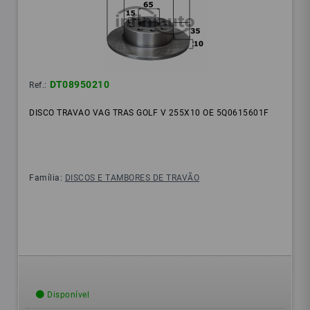
DT08950210
Ref.:
DISCO TRAVAO VAG TRAS GOLF V 255X10 OE 5Q0615601F
Família:
DISCOS E TAMBORES DE TRAVÃO
Disponível