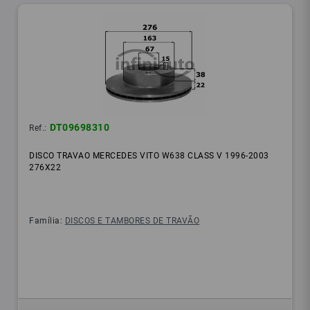
DT09698310
Ref.:
DISCO TRAVAO MERCEDES VITO W638 CLASS V 1996-2003
276X22
Família:
DISCOS E TAMBORES DE TRAVÃO