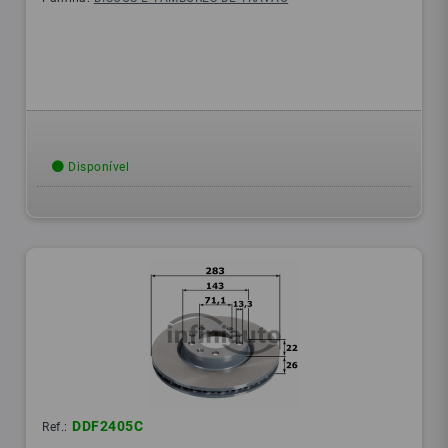
Disponível
DDF2405C
Ref.: