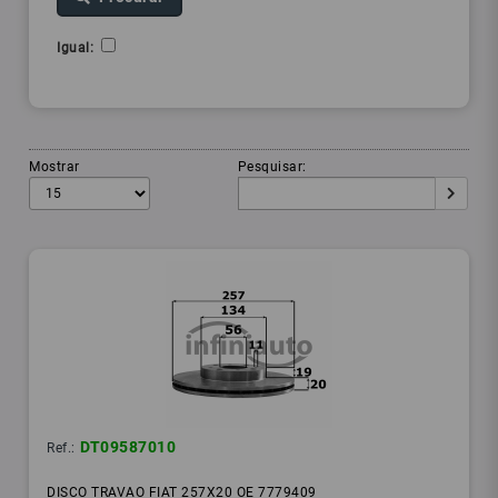
Igual:
Mostrar
Pesquisar:
DT09587010
Ref.:
DISCO TRAVAO FIAT 257X20 OE 7779409