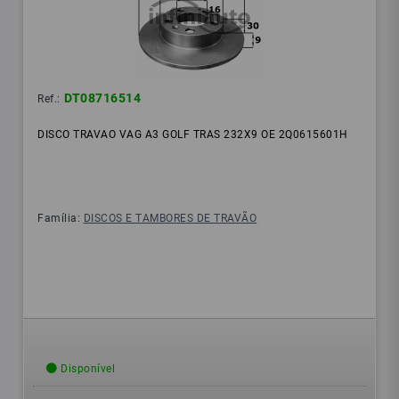
DT08716514
Ref.:
DISCO TRAVAO VAG A3 GOLF TRAS 232X9 OE 2Q0615601H
Família:
DISCOS E TAMBORES DE TRAVÃO
Disponível