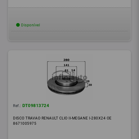
Disponível
DT09813724
Ref.:
DISCO TRAVAO RENAULT CLIO II-MEGANE I-280X24 OE
8671005975