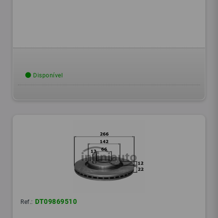
Disponível
DT09869510
Ref.: