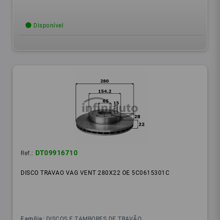
Disponível
DT09916710
Ref.:
DISCO TRAVAO VAG VENT 280X22 OE 5C0615301C
Família:
DISCOS E TAMBORES DE TRAVÃO