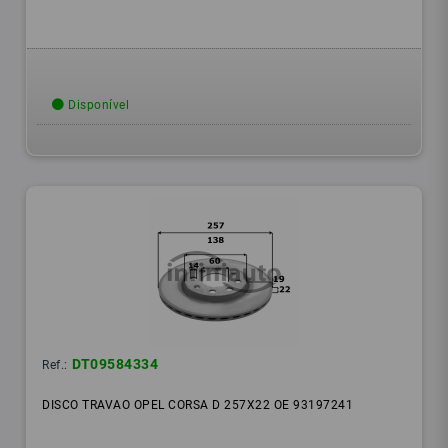
Disponível
DT09584334
Ref.:
DISCO TRAVAO OPEL CORSA D 257X22 OE 93197241