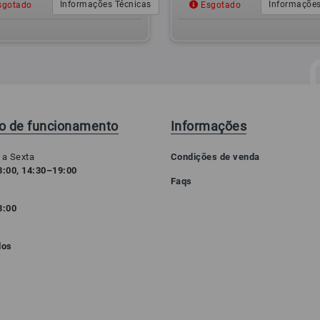
Informações Técnicas
Informações
gotado
Esgotado
io de funcionamento
Informações
 a Sexta
Condições de venda
:00, 14:30–19:00
Faqs
3:00
o
dos