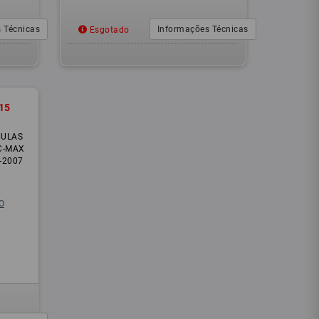
 Técnicas
Informações Técnicas
Esgotado
15
CULAS
C-MAX
3-2007
O