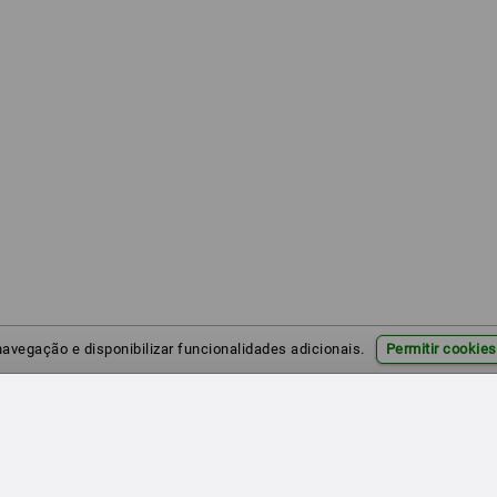
 navegação e disponibilizar funcionalidades adicionais.
Permitir cookies