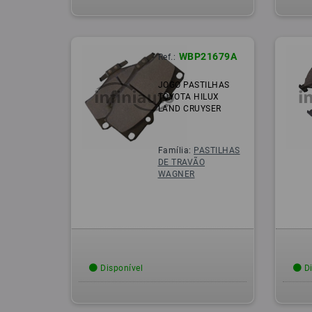
WBP21679A
Ref.:
JOGO PASTILHAS
TOYOTA HILUX
LAND CRUYSER
Família:
PASTILHAS
DE TRAVÃO
WAGNER
Disponível
Di