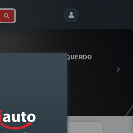
Próximo
CA VERMELHO FORTE 10ML