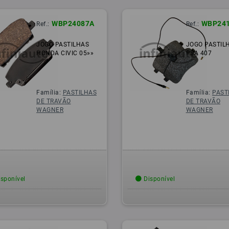
WBP24087A
WBP24
Ref.:
Ref.:
JOGO PASTILHAS
JOGO PASTIL
HONDA CIVIC 05»»
PSA 407
Família:
PASTILHAS
Família:
PAST
DE TRAVÃO
DE TRAVÃO
WAGNER
WAGNER
sponível
Disponível