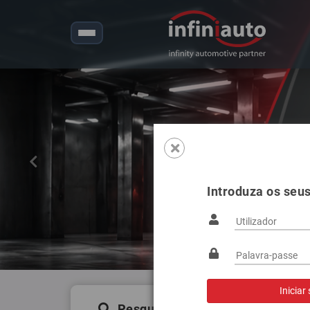
Anterior
Introduza os seu
Pesquisa de produtos