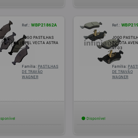
WBP21862A
WBP21
Ref.:
Ref.:
JOGO PASTILHAS
JOGO PASTIL
OPEL VECTA ASTRA
TOYOTA AVEN
97-03
Família:
PASTILHAS
Família:
PAST
DE TRAVÃO
DE TRAVÃO
WAGNER
WAGNER
sponível
Disponível