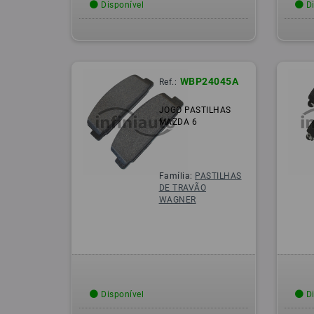
Disponível
Di
WBP24045A
Ref.:
JOGO PASTILHAS
MAZDA 6
Família:
PASTILHAS
DE TRAVÃO
WAGNER
Disponível
Di