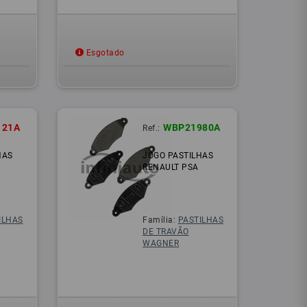
Esgotado
121A
WBP21980A
Ref.:
HAS
JOGO PASTILHAS
RENAULT PSA
ILHAS
Família:
PASTILHAS
DE TRAVÃO
WAGNER