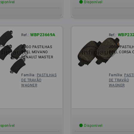
sponível
Disponível
WBP23669A
WBP23
Ref.:
Ref.:
JOGO PASTILHAS
JOGO PASTIL
OPEL MOVANO
OPEL CORSA 
RENAULT MASTER
Família:
PASTILHAS
Família:
PAST
DE TRAVÃO
DE TRAVÃO
WAGNER
WAGNER
sponível
Disponível