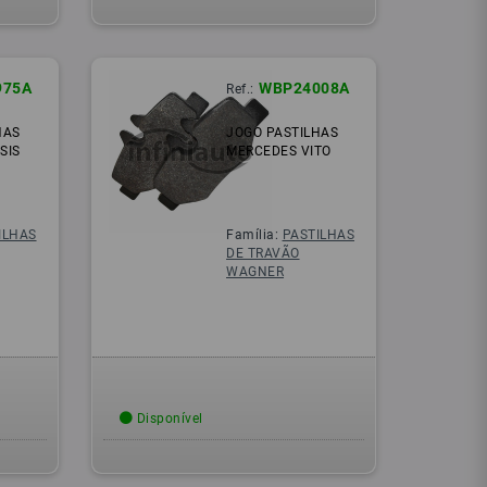
975A
WBP24008A
Ref.:
HAS
JOGO PASTILHAS
SIS
MERCEDES VITO
ILHAS
Família:
PASTILHAS
DE TRAVÃO
WAGNER
Disponível