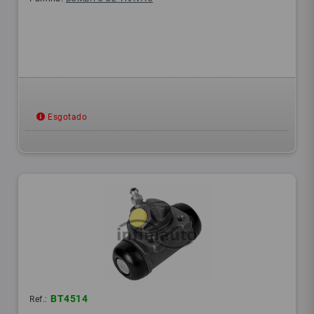
Esgotado
BT4514
Ref.: