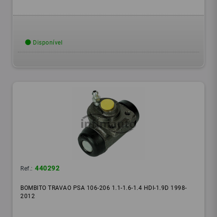
Disponível
440292
Ref.:
BOMBITO TRAVAO PSA 106-206 1.1-1.6-1.4 HDI-1.9D 1998-
2012