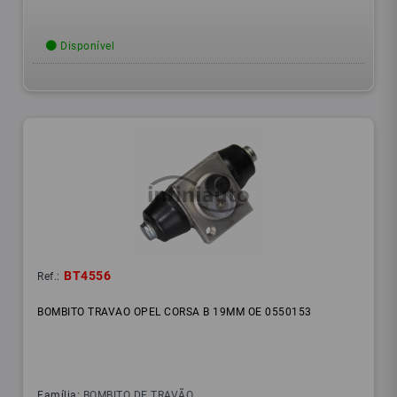
Disponível
BT4556
Ref.:
BOMBITO TRAVAO OPEL CORSA B 19MM OE 0550153
Família:
BOMBITO DE TRAVÃO