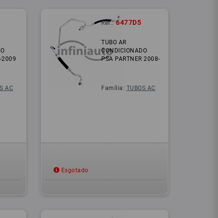
6477D5
Ref.:
TUBO AR
DO
CONDICIONADO
-2009
PSA PARTNER 2008-
S AC
Família:
TUBOS AC
Esgotado