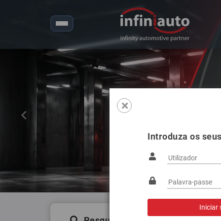
Anterior
Introduza os seu
Pesquisa de produtos