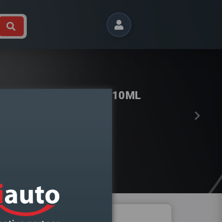
Próximo
 SILICONE FORMADOR JUNTA
TEMP.KIMAPA