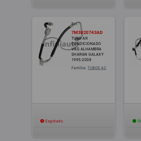
Ref.:
7M3820743AD
TUBO AR
CONDICIONADO
VAG ALHAMBRA
SHARAN GALAXY
1995-2008
Família:
TUBOS AC
Esgotado
Di