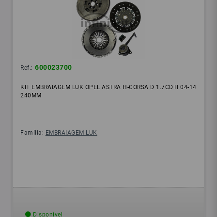
600023700
Ref.:
KIT EMBRAIAGEM LUK OPEL ASTRA H-CORSA D 1.7CDTI 04-14
240MM
Família:
EMBRAIAGEM LUK
Disponível