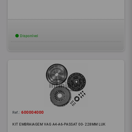
Disponível
600004000
Ref.:
KIT EMBRAIAGEM VAG A4-A6-PASSAT 00- 228MM LUK