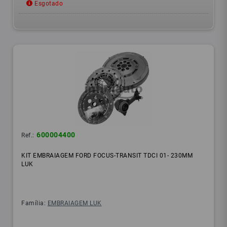
Esgotado
600004400
Ref.:
KIT EMBRAIAGEM FORD FOCUS-TRANSIT TDCI 01- 230MM
LUK
Família:
EMBRAIAGEM LUK