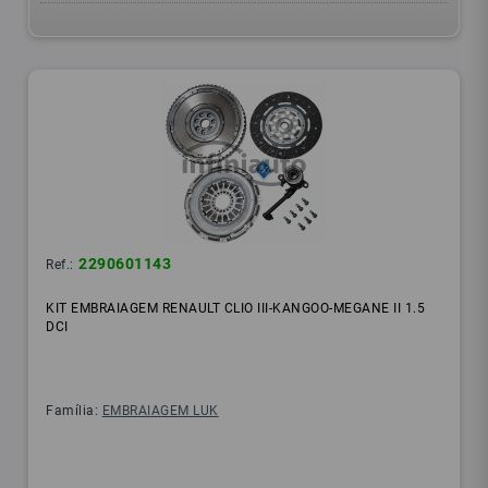
2290601143
Ref.:
KIT EMBRAIAGEM RENAULT CLIO III-KANGOO-MEGANE II 1.5
DCI
Família:
EMBRAIAGEM LUK