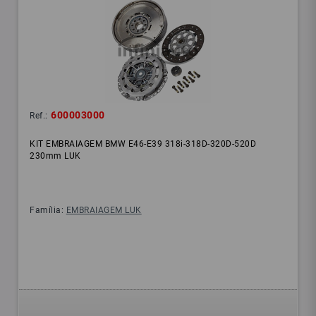
600003000
Ref.:
KIT EMBRAIAGEM BMW E46-E39 318i-318D-320D-520D
230mm LUK
Família:
EMBRAIAGEM LUK