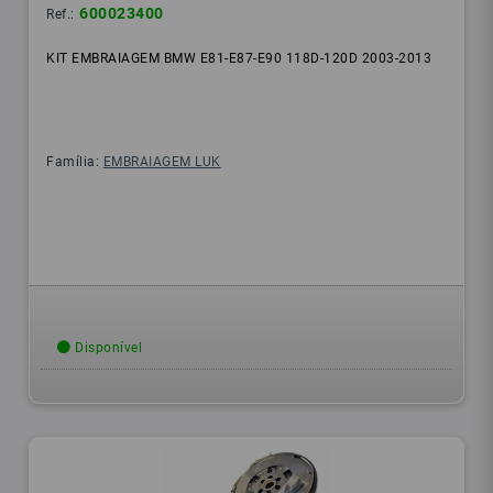
600023400
Ref.:
KIT EMBRAIAGEM BMW E81-E87-E90 118D-120D 2003-2013
Família:
EMBRAIAGEM LUK
Disponível