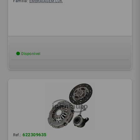
Família:
EMBRAIAGEM LUK
Disponível
622309635
Ref.: