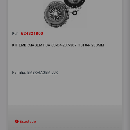
624321800
Ref.:
KIT EMBRAIAGEM PSA C3-C4-207-307 HDI 04- 230MM
Família:
EMBRAIAGEM LUK
Esgotado