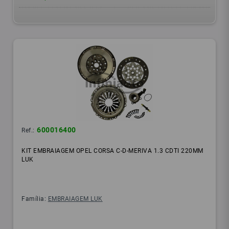
600016400
Ref.:
KIT EMBRAIAGEM OPEL CORSA C-D-MERIVA 1.3 CDTI 220MM
LUK
Família:
EMBRAIAGEM LUK