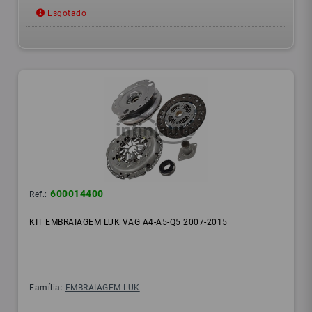
Esgotado
600014400
Ref.:
KIT EMBRAIAGEM LUK VAG A4-A5-Q5 2007-2015
Família:
EMBRAIAGEM LUK