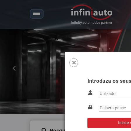
Anterior
Introduza os seu
Pesquisa de produtos