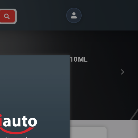
Próximo
BIA III 2014-2022 ESQUERDO