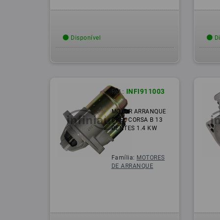
Disponível
Di
INFI911003
Ref.:
MOTOR ARRANQUE
OPEL CORSA B 13
DENTES 1.4 KW
Família:
MOTORES
DE ARRANQUE