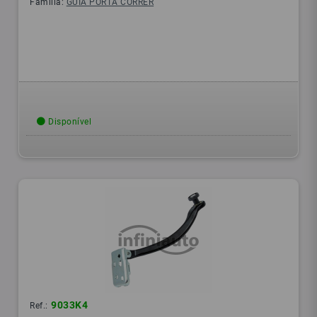
Família:
GUIA PORTA CORRER
Disponível
9033K4
Ref.: