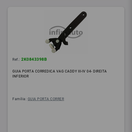
2K0843398B
Ref.:
GUIA PORTA CORREDICA VAG CADDY III-IV 04- DIREITA
INFERIOR
Família:
GUIA PORTA CORRER