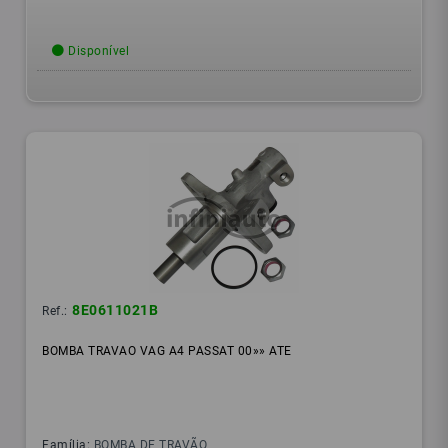
Disponível
8E0611021B
Ref.:
BOMBA TRAVAO VAG A4 PASSAT 00»» ATE
Família:
BOMBA DE TRAVÃO