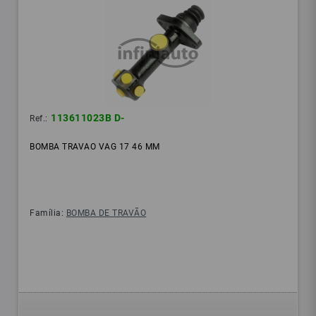
113611023B D-
Ref.:
BOMBA TRAVAO VAG 17 46 MM
Família:
BOMBA DE TRAVÃO