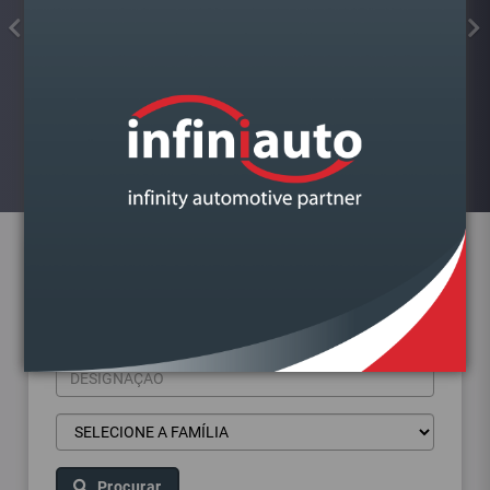
FAROL VAG POLO 2001-2014
DIREITO
Visualizar
Pesquisa de produtos
Procurar