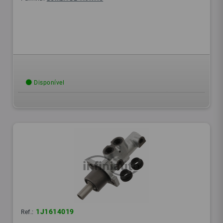
Disponível
1J1614019
Ref.: