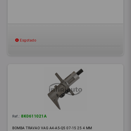
Esgotado
8K0611021A
Ref.:
BOMBA TRAVAO VAG A4-A5-Q5 07-15 25 4 MM