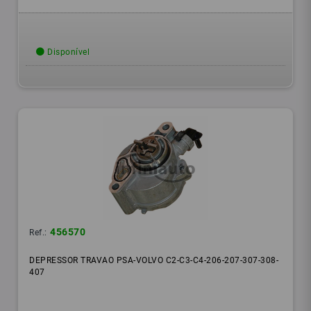
Disponível
456570
Ref.:
DEPRESSOR TRAVAO PSA-VOLVO C2-C3-C4-206-207-307-308-
407