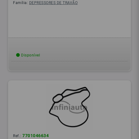
Família:
DEPRESSORES DE TRAVÃO
Disponível
7701046634
Ref.: