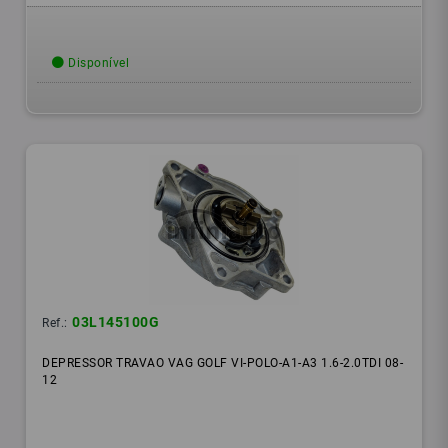
Disponível
03L145100G
Ref.:
DEPRESSOR TRAVAO VAG GOLF VI-POLO-A1-A3 1.6-2.0TDI 08-
12