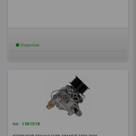
Disponível
1581518
Ref.: