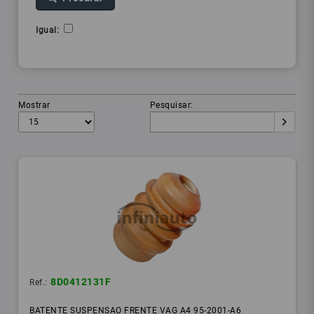
Igual:
Mostrar
Pesquisar:
8D0412131F
Ref.:
BATENTE SUSPENSAO FRENTE VAG A4 95-2001-A6