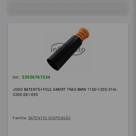
33536767334
Ref.:
JOGO BATENTE+FOLE AMORT TRAS BMW 116D-120D-316i-
320D E81-E90
Família:
BATENTES SUSPENSÃO