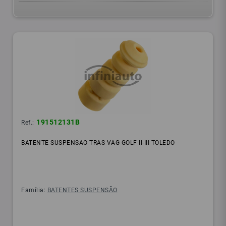
191512131B
Ref.:
BATENTE SUSPENSAO TRAS VAG GOLF II-III TOLEDO
Família:
BATENTES SUSPENSÃO