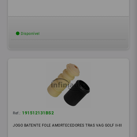
Disponível
191512131BS2
Ref.:
JOGO BATENTE FOLE AMORTECEDORES TRAS VAG GOLF II-III