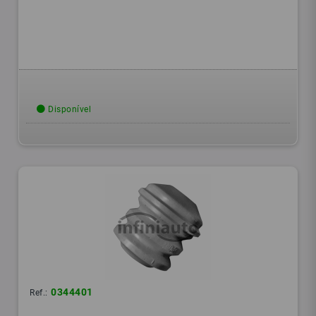
Disponível
0344401
Ref.: