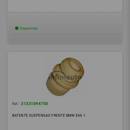
Disponível
31331094750
Ref.:
BATENTE SUSPENSAO FRENTE BMW E46 1