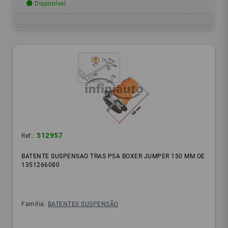
Disponível
512957
Ref.:
BATENTE SUSPENSAO TRAS PSA BOXER JUMPER 150 MM OE
1351266080
Família:
BATENTES SUSPENSÃO