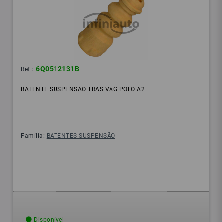
6Q0512131B
Ref.:
BATENTE SUSPENSAO TRAS VAG POLO A2
Família:
BATENTES SUSPENSÃO
Disponível