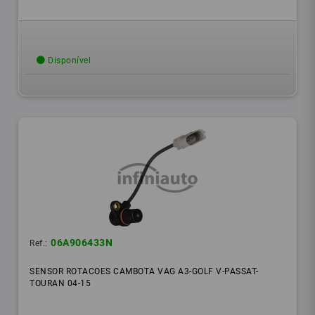
Disponível
06A906433N
Ref.:
SENSOR ROTACOES CAMBOTA VAG A3-GOLF V-PASSAT-
TOURAN 04-15