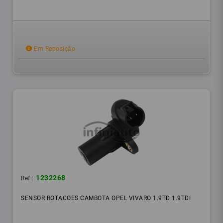
Em Reposição
1232268
Ref.:
SENSOR ROTACOES CAMBOTA OPEL VIVARO 1.9TD 1.9TDI