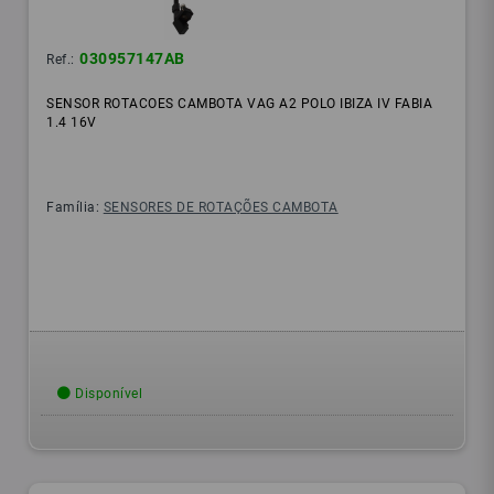
030957147AB
Ref.:
SENSOR ROTACOES CAMBOTA VAG A2 POLO IBIZA IV FABIA
1.4 16V
Família:
SENSORES DE ROTAÇÕES CAMBOTA
Disponível