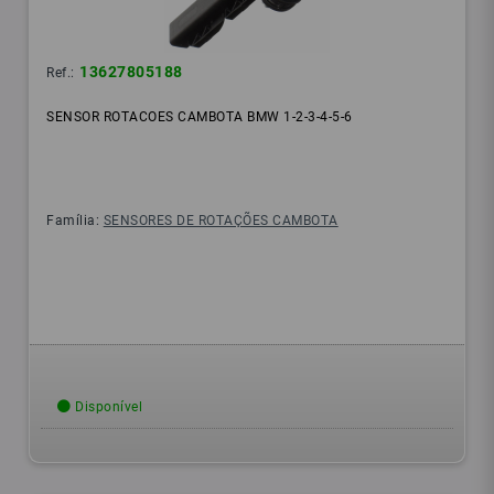
13627805188
Ref.:
SENSOR ROTACOES CAMBOTA BMW 1-2-3-4-5-6
Família:
SENSORES DE ROTAÇÕES CAMBOTA
Disponível