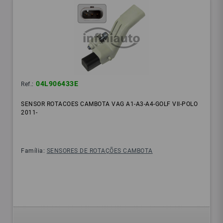
04L906433E
Ref.:
SENSOR ROTACOES CAMBOTA VAG A1-A3-A4-GOLF VII-POLO
2011-
Família:
SENSORES DE ROTAÇÕES CAMBOTA