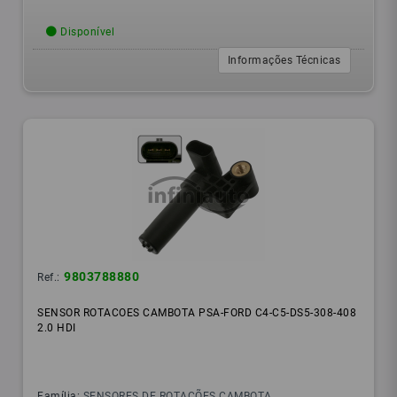
Disponível
Informações Técnicas
9803788880
Ref.:
SENSOR ROTACOES CAMBOTA PSA-FORD C4-C5-DS5-308-408
2.0 HDI
Família:
SENSORES DE ROTAÇÕES CAMBOTA