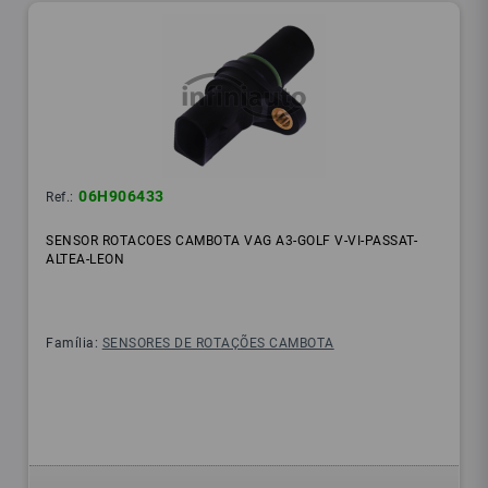
06H906433
Ref.:
SENSOR ROTACOES CAMBOTA VAG A3-GOLF V-VI-PASSAT-
ALTEA-LEON
Família:
SENSORES DE ROTAÇÕES CAMBOTA