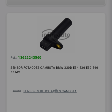
13622243560
Ref.:
SENSOR ROTACOES CAMBOTA BMW 320D E34-E36-E39-E46
56 MM
Família:
SENSORES DE ROTAÇÕES CAMBOTA