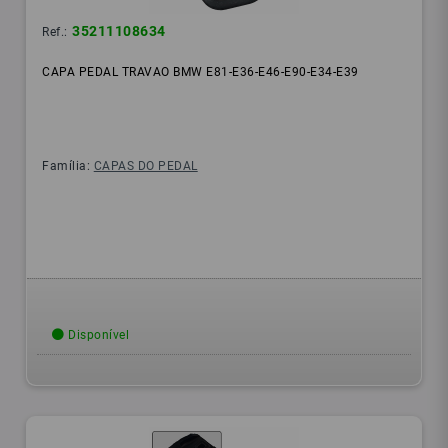
35211108634
Ref.:
CAPA PEDAL TRAVAO BMW E81-E36-E46-E90-E34-E39
Família:
CAPAS DO PEDAL
Disponível