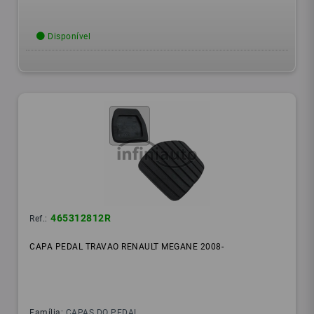
Disponível
465312812R
Ref.:
CAPA PEDAL TRAVAO RENAULT MEGANE 2008-
Família:
CAPAS DO PEDAL