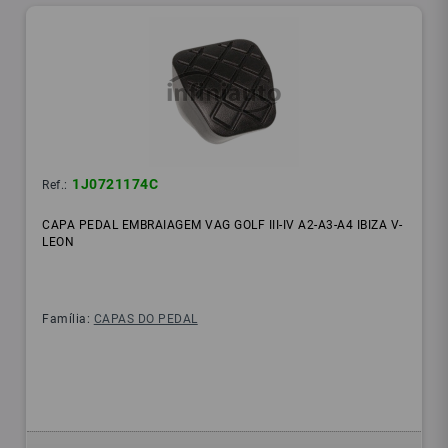
1J0721174C
Ref.:
CAPA PEDAL EMBRAIAGEM VAG GOLF III-IV A2-A3-A4 IBIZA V-
LEON
Família:
CAPAS DO PEDAL