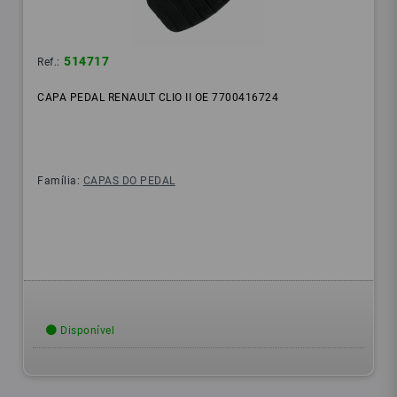
514717
Ref.:
CAPA PEDAL RENAULT CLIO II OE 7700416724
Família:
CAPAS DO PEDAL
Disponível