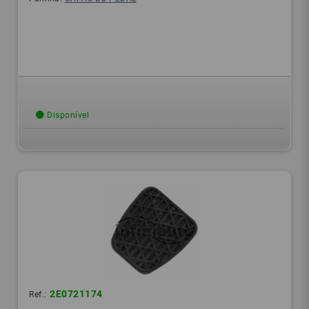
Disponível
2E0721174
Ref.: