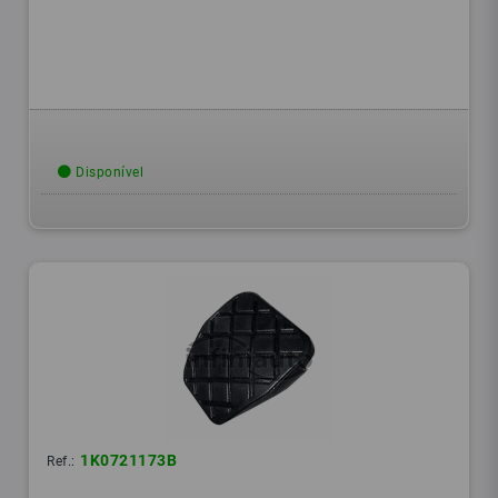
Disponível
1K0721173B
Ref.: