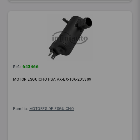
643466
Ref.:
MOTOR ESGUICHO PSA AX-BX-106-205309
Família:
MOTORES DE ESGUICHO