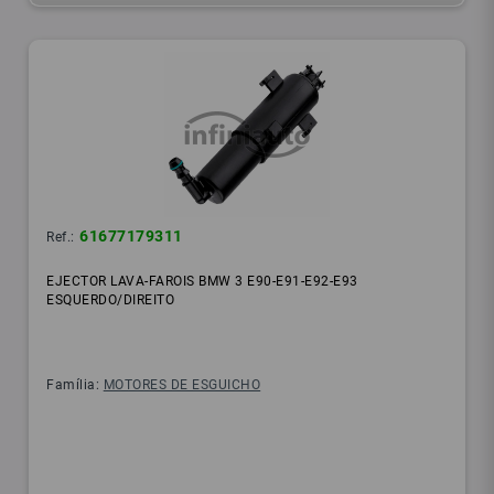
61677179311
Ref.:
EJECTOR LAVA-FAROIS BMW 3 E90-E91-E92-E93
ESQUERDO/DIREITO
Família:
MOTORES DE ESGUICHO