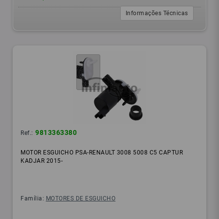
Informações Técnicas
9813363380
Ref.:
MOTOR ESGUICHO PSA-RENAULT 3008 5008 C5 CAPTUR
KADJAR 2015-
Família:
MOTORES DE ESGUICHO