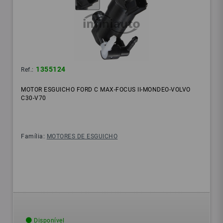
1355124
Ref.:
MOTOR ESGUICHO FORD C MAX-FOCUS II-MONDEO-VOLVO
C30-V70
Família:
MOTORES DE ESGUICHO
Disponível