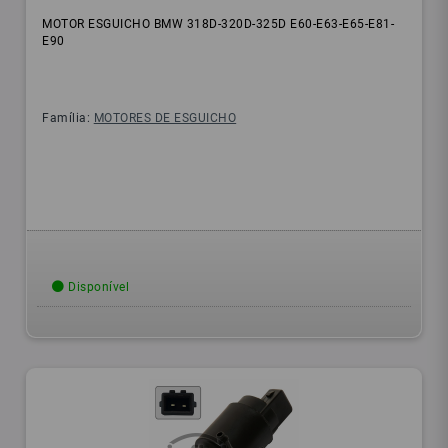
MOTOR ESGUICHO BMW 318D-320D-325D E60-E63-E65-E81-
E90
Família:
MOTORES DE ESGUICHO
Disponível