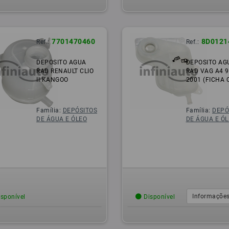
7701470460
8D0121
Ref.:
Ref.:
DEPOSITO AGUA
DEPOSITO AG
RAD RENAULT CLIO
RAD VAG A4 9
II KANGOO
2001 (FICHA 
Família:
DEPÓSITOS
Família:
DEPÓ
DE ÁGUA E ÓLEO
DE ÁGUA E Ó
Informações
sponível
Disponível