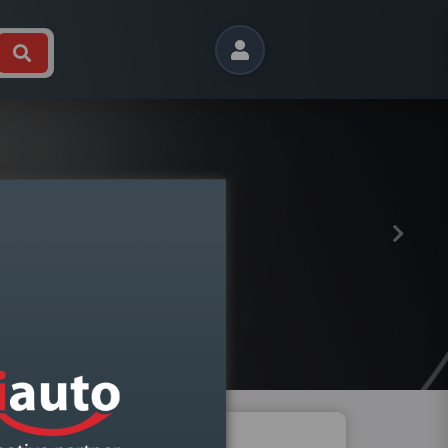
Próximo
CA VERMELHO FORTE 10ML