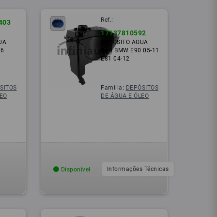
Ref.:
403
17137810592
UA
DEPOSITO AGUA
A6
RAD BMW E90 05-11
E81 04-12
SITOS
Família:
DEPÓSITOS
LEO
DE ÁGUA E ÓLEO
Informações Técnicas
Disponível