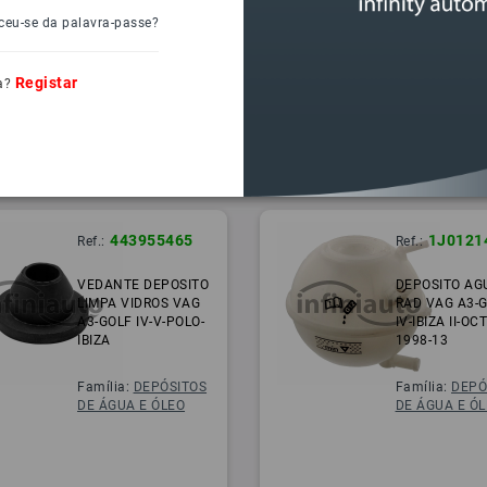
ceu-se da palavra-passe?
Registar
a?
443955465
1J0121
Ref.:
Ref.:
VEDANTE DEPOSITO
DEPOSITO AG
LIMPA VIDROS VAG
RAD VAG A3-
A3-GOLF IV-V-POLO-
IV-IBIZA II-OC
IBIZA
1998-13
Família:
DEPÓSITOS
Família:
DEPÓ
DE ÁGUA E ÓLEO
DE ÁGUA E Ó