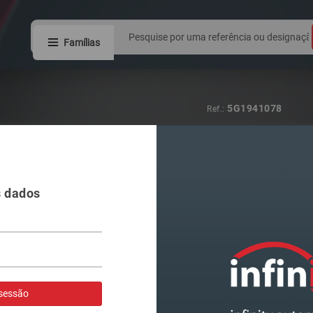
Famílias
L6262
Ref.:
FIXADOR ROS
LARSSON
s dados
Visualizar