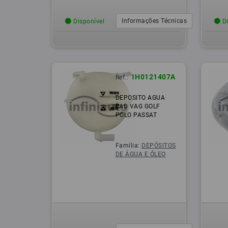
Informações Técnicas
Disponível
Di
1H0121407A
Ref.:
DEPOSITO AGUA
RAD VAG GOLF
POLO PASSAT
Família:
DEPÓSITOS
DE ÁGUA E ÓLEO