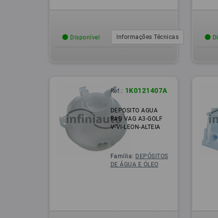
Informações Técnicas
Disponível
Di
1K0121407A
Ref.:
DEPOSITO AGUA
RAD VAG A3-GOLF
V-VI-LEON-ALTEIA
Família:
DEPÓSITOS
DE ÁGUA E ÓLEO