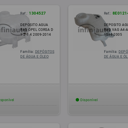
1304527
8E0121
Ref.:
Ref.:
DEPOSITO AGUA
DEPOSITO AG
RAD OPEL CORSA D
RAD VAG A4-
1.2-1.4 2009-2014
1994-2005
Família:
DEPÓSITOS
Família:
DEPÓ
DE ÁGUA E ÓLEO
DE ÁGUA E Ó
sponível
Disponível