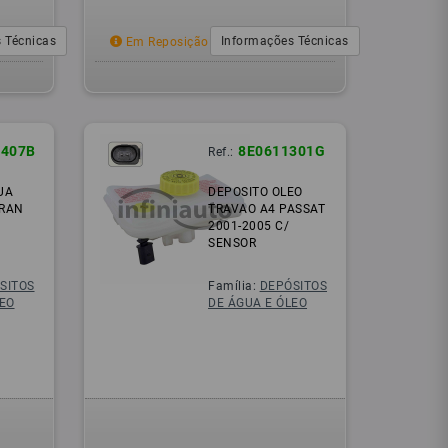
 Técnicas
Informações Técnicas
Em Reposição
407B
8E0611301G
Ref.:
UA
DEPOSITO OLEO
ARAN
TRAVAO A4 PASSAT
2001-2005 C/
SENSOR
SITOS
Família:
DEPÓSITOS
LEO
DE ÁGUA E ÓLEO