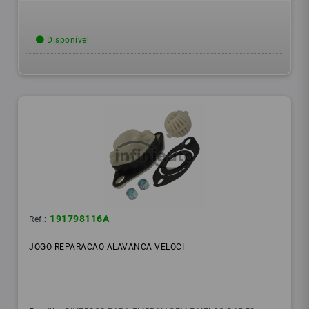
Disponível
191798116A
Ref.:
JOGO REPARACAO ALAVANCA VELOCI