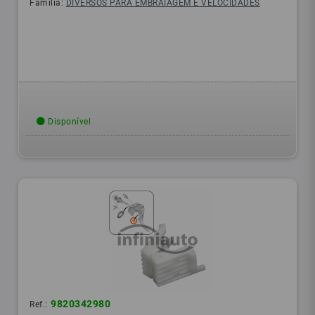
Família:
DIVERSOS PARA EMBRAIAGEM E VELOCIDADES
Disponível
9820342980
Ref.: