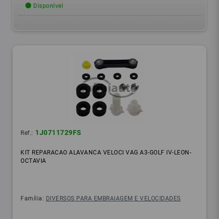
Disponível
1J0711729FS
Ref.:
KIT REPARACAO ALAVANCA VELOCI VAG A3-GOLF IV-LEON-
OCTAVIA
Família:
DIVERSOS PARA EMBRAIAGEM E VELOCIDADES