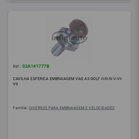
02A141777B
Ref.:
CAVILHA ESFERICA EMBRAIAGEM VAG A3-GOLF II-III-IV-V-VI-
VII
Família:
DIVERSOS PARA EMBRAIAGEM E VELOCIDADES