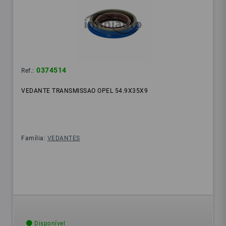
0374514
Ref.:
VEDANTE TRANSMISSAO OPEL 54.9X35X9
Família:
VEDANTES
Disponível