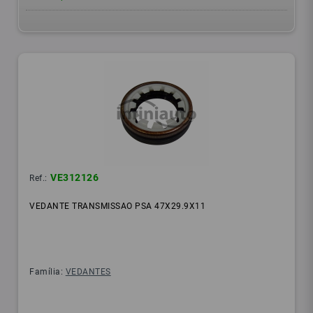
VE312126
Ref.:
VEDANTE TRANSMISSAO PSA 47X29.9X11
Família:
VEDANTES