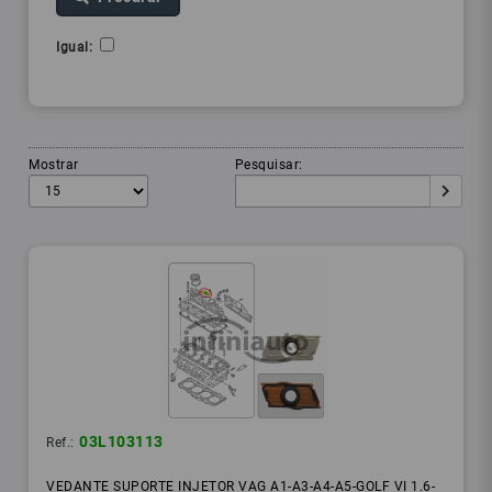
Igual:
Mostrar
Pesquisar:
03L103113
Ref.:
VEDANTE SUPORTE INJETOR VAG A1-A3-A4-A5-GOLF VI 1.6-