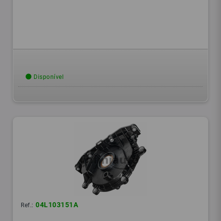
Disponível
04L103151A
Ref.: