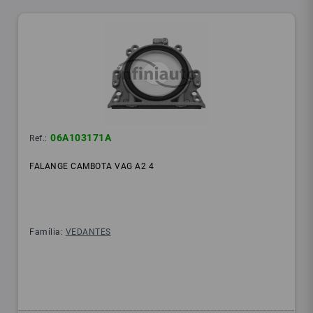
06A103171A
Ref.:
FALANGE CAMBOTA VAG A2 4
Família:
VEDANTES