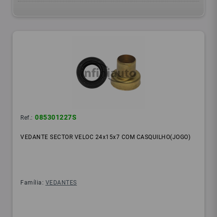
085301227S
Ref.:
VEDANTE SECTOR VELOC 24x15x7 COM CASQUILHO(JOGO)
Família:
VEDANTES