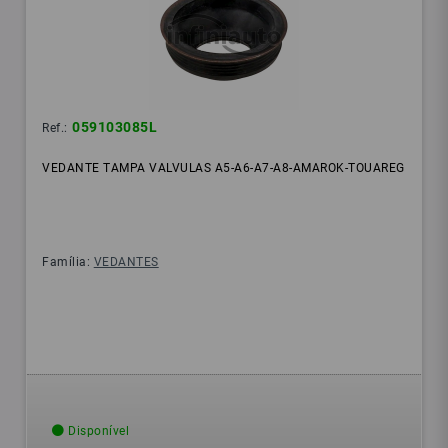
059103085L
Ref.:
VEDANTE TAMPA VALVULAS A5-A6-A7-A8-AMAROK-TOUAREG
Família:
VEDANTES
Disponível