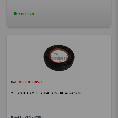
Disponível
038103085C
Ref.:
VEDANTE CAMBOTA VAG ARVORE 47X32X10
Família:
VEDANTES