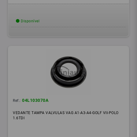
Disponível
04L103070A
Ref.:
VEDANTE TAMPA VALVULAS VAG A1-A3-A4-GOLF VII-POLO
1.6TDI