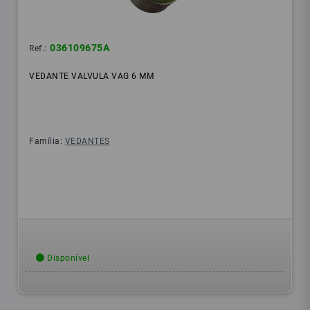
036109675A
Ref.:
VEDANTE VALVULA VAG 6 MM
Família:
VEDANTES
Disponível