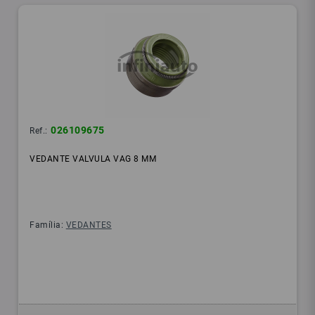
026109675
Ref.:
VEDANTE VALVULA VAG 8 MM
Família:
VEDANTES