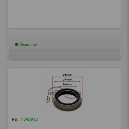
Disponível
1543933
Ref.: