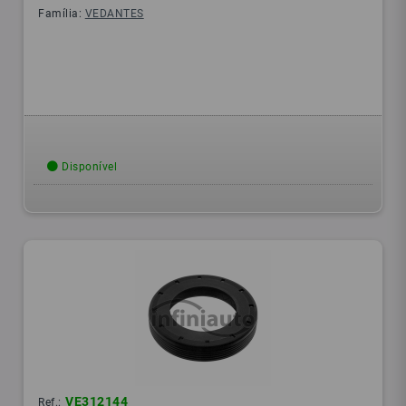
Família:
VEDANTES
Disponível
VE312144
Ref.: