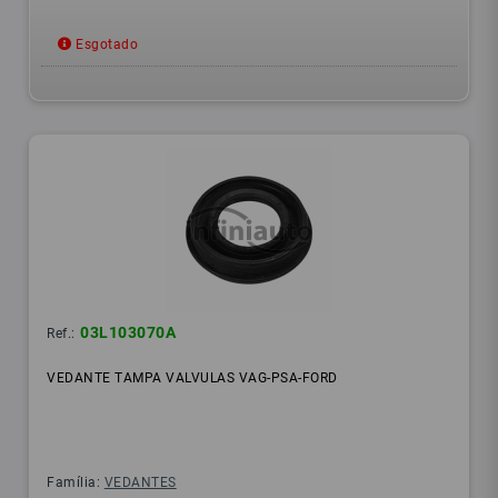
Esgotado
03L103070A
Ref.:
VEDANTE TAMPA VALVULAS VAG-PSA-FORD
Família:
VEDANTES