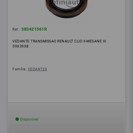
383421561R
Ref.:
VEDANTE TRANSMISSAO RENAULT CLIO II-MEGANE III
59X39X8
Família:
VEDANTES
Disponível