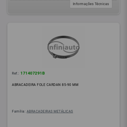
Informações Técnicas
171407291B
Ref.:
ABRACADEIRA FOLE CARDAN 85-90 MM
Família:
ABRACADEIRAS METÁLICAS