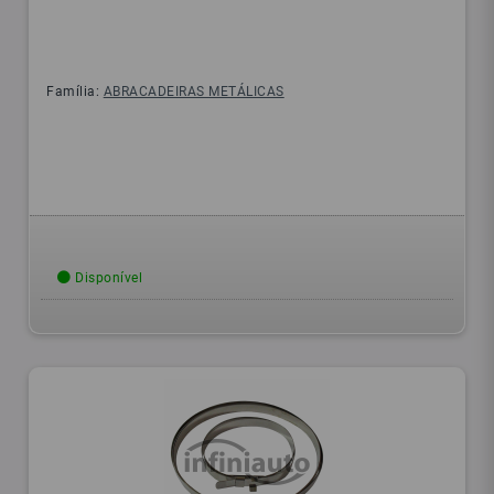
Família:
ABRACADEIRAS METÁLICAS
Disponível