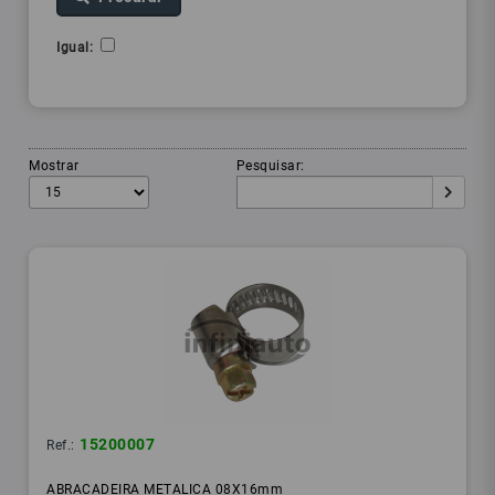
Igual:
Mostrar
Pesquisar:
15200007
Ref.:
ABRACADEIRA METALICA 08X16mm