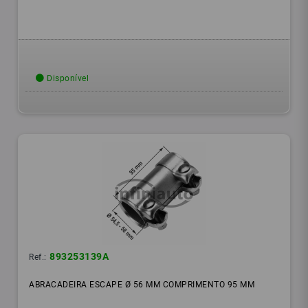
Disponível
893253139A
Ref.:
ABRACADEIRA ESCAPE Ø 56 MM COMPRIMENTO 95 MM