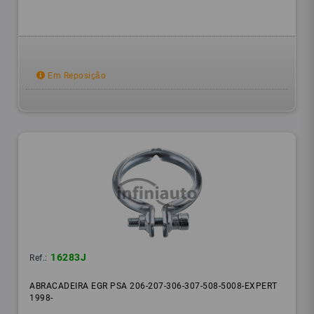
Em Reposição
16283J
Ref.:
ABRACADEIRA EGR PSA 206-207-306-307-508-5008-EXPERT
1998-