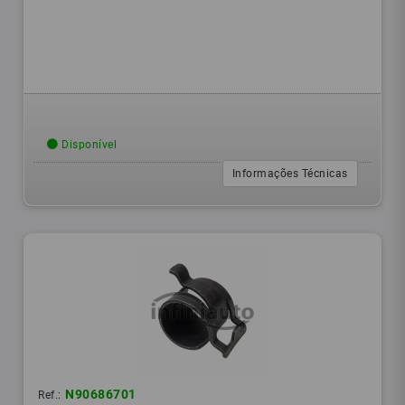
Disponível
Informações Técnicas
N90686701
Ref.: