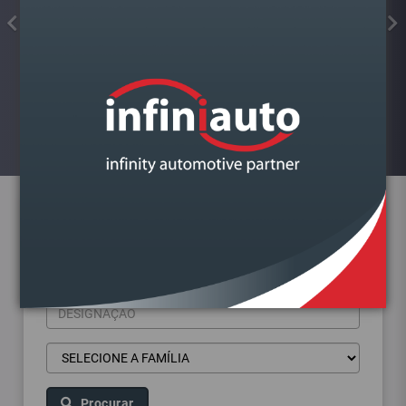
FAROL VAG POLO 2001-2014
DIREITO
Visualizar
Pesquisa de produtos
Procurar