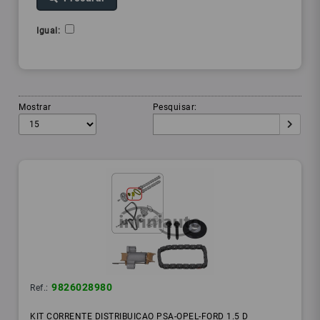
Igual:
Mostrar
Pesquisar:
9826028980
Ref.:
KIT CORRENTE DISTRIBUICAO PSA-OPEL-FORD 1.5 D