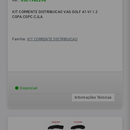
03C198229D
Ref.:
KIT CORRENTE DISTRIBUICAO VAG GOLF A1-VI 1.2
CGPA.CGPC.CJLA
Família:
KIT CORRENTE DISTRIBUICAO
Disponível
Informações Técnicas