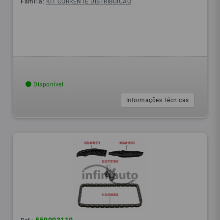
Família:
KIT CORRENTE DISTRIBUICAO
Disponível
Informações Técnicas