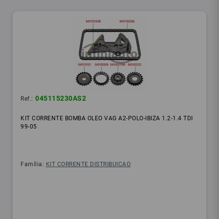
045115230AS2
Ref.:
KIT CORRENTE BOMBA OLEO VAG A2-POLO-IBIZA 1.2-1.4 TDI
99-05
Família:
KIT CORRENTE DISTRIBUICAO