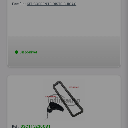
Família:
KIT CORRENTE DISTRIBUICAO
Disponível
03C115230CS1
Ref.: