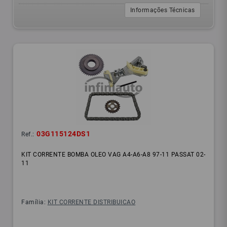
Informações Técnicas
03G115124DS1
Ref.:
KIT CORRENTE BOMBA OLEO VAG A4-A6-A8 97-11 PASSAT 02-
11
Família:
KIT CORRENTE DISTRIBUICAO