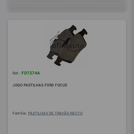
FD7274A
Ref.:
JOGO PASTILHAS FORD FOCUS
Família:
PASTILHAS DE TRAVÃO NECTO