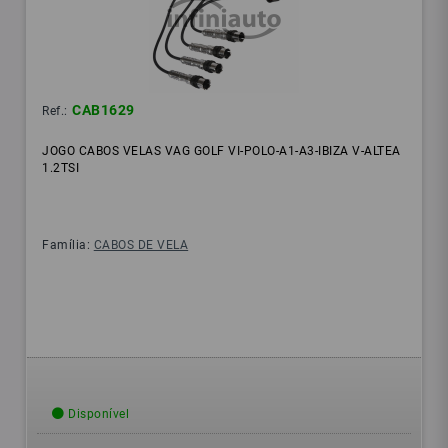
CAB1629
Ref.:
JOGO CABOS VELAS VAG GOLF VI-POLO-A1-A3-IBIZA V-ALTEA
1.2TSI
Família:
CABOS DE VELA
Disponível