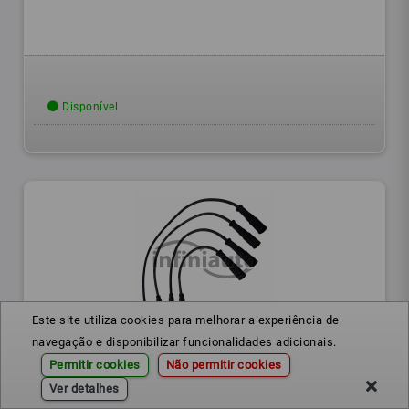
Disponível
Este site utiliza cookies para melhorar a experiência de
navegação e disponibilizar funcionalidades adicionais.
CAB0787
Ref.:
Permitir cookies
Não permitir cookies
JOGO CABOS VELAS FIAT PUNTO
Ver detalhes