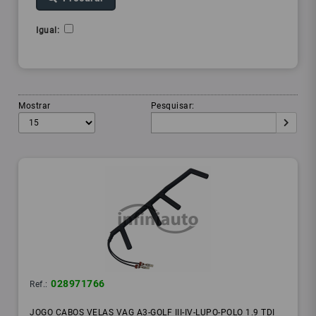
Igual:
Mostrar
Pesquisar:
028971766
Ref.:
JOGO CABOS VELAS VAG A3-GOLF III-IV-LUPO-POLO 1.9 TDI