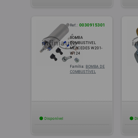
0030915301
Ref.:
BOMBA
COMBUSTIVEL
MERCEDES W201-
W124
Família:
BOMBA DE
COMBUSTÍVEL
Disponível
Di