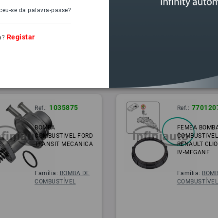
ceu-se da palavra-passe?
Registar
a?
1035875
770120
Ref.:
Ref.:
BOMBA
FEMEA BOMB
COMBUSTIVEL FORD
COMBUSTIVE
TRANSIT MECANICA
RENAULT CLIO II
IV-MEGANE
Família:
BOMBA DE
Família:
BOMB
COMBUSTÍVEL
COMBUSTÍVE