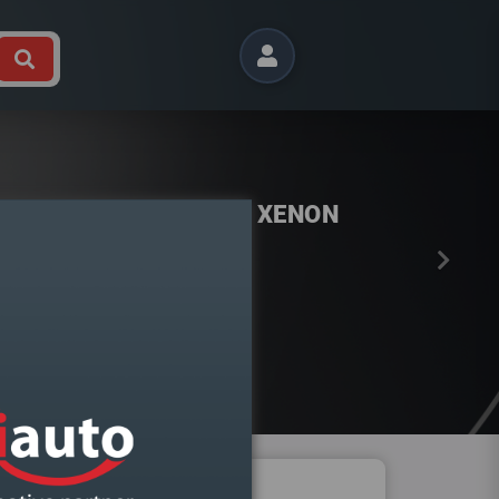
Próximo
LF VII DIREITO