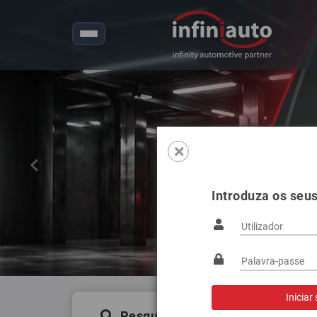
Anterior
Introduza os seu
Pesquisa de produtos