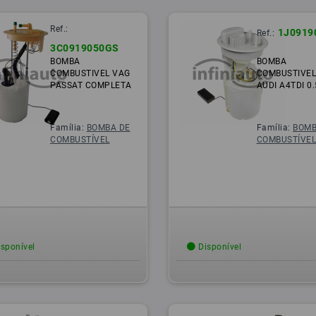
Ref.:
1J0919
Ref.:
3C0919050GS
BOMBA
BOMBA
COMBUSTIVEL VAG
COMBUSTIVEL
PASSAT COMPLETA
AUDI A4TDI 0
Família:
BOMBA DE
Família:
BOMB
COMBUSTÍVEL
COMBUSTÍVE
sponível
Disponível