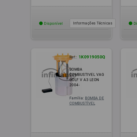
Informações Técnicas
Disponível
Di
1K0919050Q
Ref.:
BOMBA
COMBUSTIVEL VAG
GOLF V A3 LEON
2004-
Família:
BOMBA DE
COMBUSTÍVEL