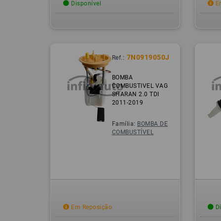
Disponível
Em
7N0919050J
Ref.:
BOMBA
COMBUSTIVEL VAG
SHARAN 2.0 TDI
2011-2019
Família:
BOMBA DE
COMBUSTÍVEL
Em Reposição
Di