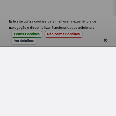
Este site utiliza cookies para melhorar a experiência de
navegação e disponibilizar funcionalidades adicionais.
Permitir cookies
Não permitir cookies
Ver detalhes