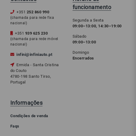
funcionamento
+351
252 860 990
(chamada para rede fixa
Segunda a Sexta
nacional)
09:00–13:00, 14:30–19:00
+351
939 625 230
Sábado
(chamada para rede móvel
09:00–13:00
nacional)
Domingo
infini@infiniauto.pt
Encerrados
Ermida - Santa Cristina
do Couto
4780-198 Santo Tirso,
Portugal
Informações
Condições de venda
Faqs