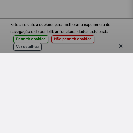
Este site utiliza cookies para melhorar a experiência de
navegação e disponibilizar funcionalidades adicionais.
Permitir cookies
Não permitir cookies
Ver detalhes