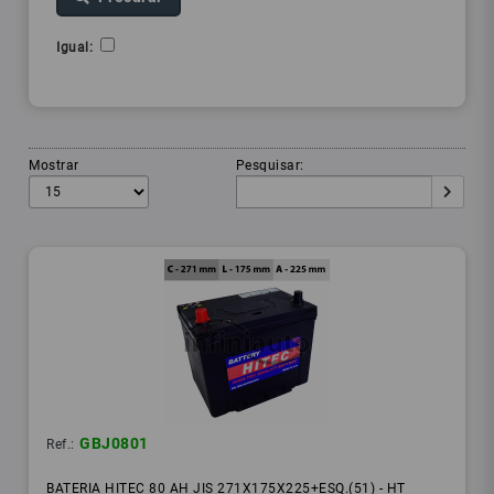
Igual:
Mostrar
Pesquisar:
GBJ0801
Ref.:
BATERIA HITEC 80 AH JIS 271X175X225+ESQ.(51) - HT