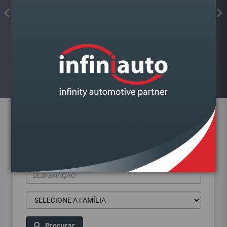
FAROL VAG POLO 2001-2014
DIREITO
Visualizar
Pesquisa de produtos
Procurar