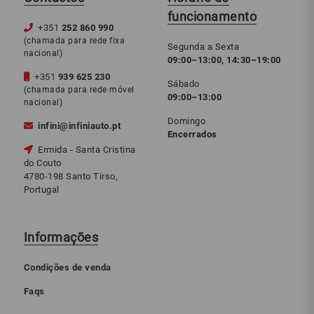
funcionamento
+351
252 860 990
(chamada para rede fixa
Segunda a Sexta
nacional)
09:00–13:00, 14:30–19:00
+351
939 625 230
Sábado
(chamada para rede móvel
09:00–13:00
nacional)
Domingo
infini@infiniauto.pt
Encerrados
Ermida - Santa Cristina
do Couto
4780-198 Santo Tirso,
Portugal
Informações
Condições de venda
Faqs