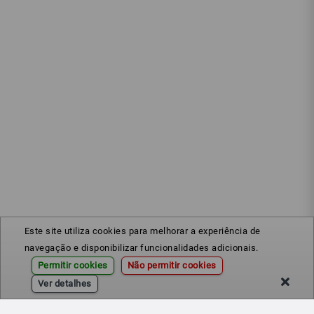
Este site utiliza cookies para melhorar a experiência de
navegação e disponibilizar funcionalidades adicionais.
Permitir cookies
Não permitir cookies
Ver detalhes