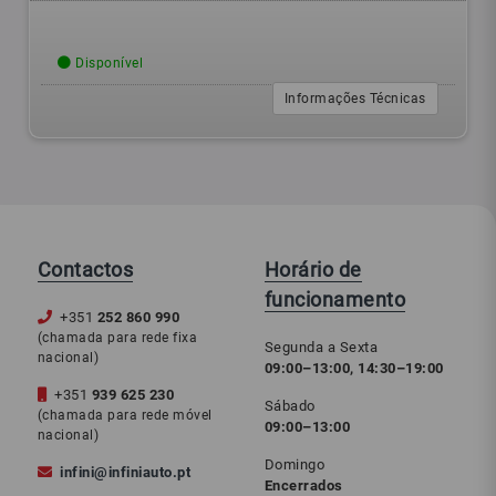
Disponível
Informações Técnicas
Contactos
Horário de
funcionamento
+351
252 860 990
(chamada para rede fixa
Segunda a Sexta
nacional)
09:00–13:00, 14:30–19:00
+351
939 625 230
Sábado
(chamada para rede móvel
09:00–13:00
nacional)
Domingo
infini@infiniauto.pt
Encerrados