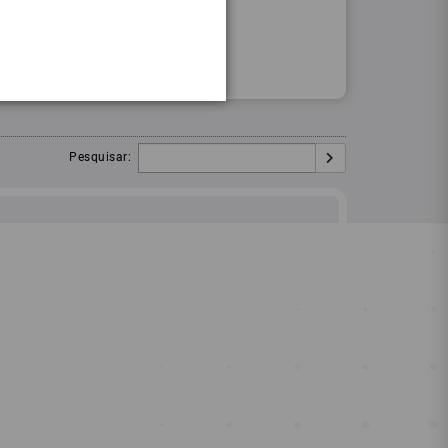
Procurar
Igual:
Pesquisar: