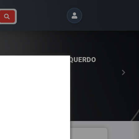
Próximo
BIA III 2014-2022 ESQUERDO